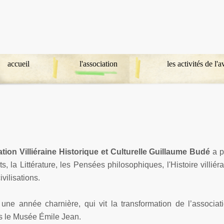
accueil
l'association
les activités de l'
tion Villiéraine Historique et Culturelle Guillaume Budé
a p
rts, la Littérature, les Pensées philosophiques, l'Histoire vill
vilisations.
 une année charnière, qui vit la transformation de l’assoc
s le Musée Émile Jean.