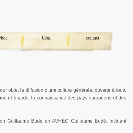
avhec
blog
contact
our objet la diffusion d'une culture générale, ouverte à tous,
iéraine et briarde, la connaissance des pays européens et des
iation Guillaume Budé en AVHEC Guillaume Budé, incluant