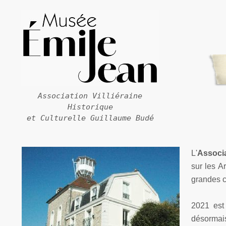
Association Villiéraine
Historique
et Culturelle Guillaume Budé
L'
Associa
sur les A
grandes ci
2021 est
désormai