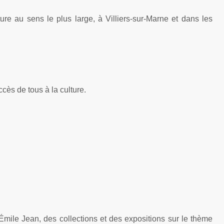
re au sens le plus large, à Villiers-
sur-
Marne et dans les
cès de tous à la culture.
 Émile Jean, des collections et des expositions sur le thème