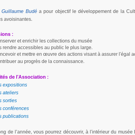
C
Guillaume Budé
a pour objectif le développement de la Cultu
 avoisinantes.
ions :
nserver et enrichir les collections du musée
 rendre accessibles au public le plus large.
cevoir et mettre en œuvre des actions visant à assurer l'égal ac
ntribuer au progrès de la connaissance.
ités de l’Association :
s expositions
 ateliers
 sorties
s conférences
s publications
ong de l’année, vous pourrez découvrir, à l'intérieur du musée