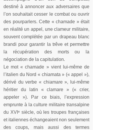
destiné à annoncer aux adversaires que
l’on souhaitait cesser le combat ou ouvrir
des pourparlers. Cette « chamade » était
en réalité un appel, une clameur militaire,
souvent complétée par un drapeau blanc
brandi pour garantir la trêve et permettre
la récupération des morts ou la
négociation de la capitulation.
Le mot « chamade » vient lui-
même de
l’italien du Nord « chiamata » (« appel »),
dérivé du verbe « chiamare », lui-
même
héritier du latin « clamare » (« crier,
appeler »). Par ce biais, l’expression
emprunte à la culture militaire transalpine
du XVIᵉ siècle, où les troupes françaises
et italiennes échangeaient non seulement
des coups, mais aussi des termes