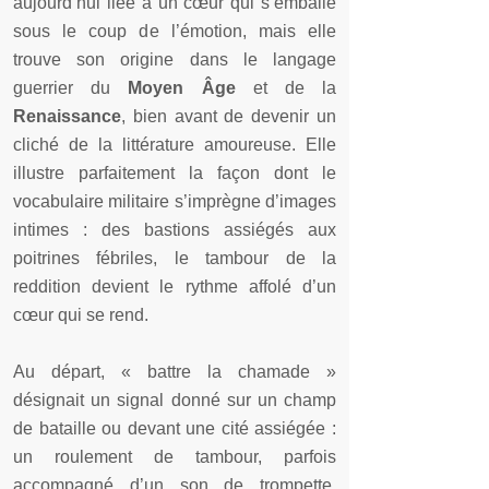
aujourd’hui liée à un cœur qui s’emballe
sous le coup de l’émotion, mais elle
trouve son origine dans le langage
guerrier du
Moyen Âge
et de la
Renaissance
, bien avant de devenir un
cliché de la littérature amoureuse. Elle
illustre parfaitement la façon dont le
vocabulaire militaire s’imprègne d’images
intimes : des bastions assiégés aux
poitrines fébriles, le tambour de la
reddition devient le rythme affolé d’un
cœur qui se rend.
Au départ, « battre la chamade »
désignait un signal donné sur un champ
de bataille ou devant une cité assiégée :
un roulement de tambour, parfois
accompagné d’un son de trompette,