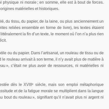
ni physique ni morale ; en somme, elle est à bout de forces.
origines matérielles et historiques.
ulé, du tissu, du papier, de la laine, ou plus anciennement un
es reliées ensemble en forme de livre), les textes étaient
ttéralement la fin d’un texte, le moment où l’on n’a plus rien
écit.
ile ou du papier. Dans l’artisanat, un rouleau de tissu ou de
le rouleau arrivait à son terme, il n’y avait plus de matière à
leau », c’était ne plus avoir de ressources, ni matérielles ni
ttestée dès le XVIIIᵉ siècle, mais son emploi métaphorique
ssitude et de la fatigue morale se multiplient dans la langue
 bout du rouleau », signifiant qu’il n’avait plus ni argent ni