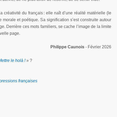
créativité du français : elle naît d’une réalité matérielle (le
morale et poétique. Sa signification s’est construite autour
e. Derrière ces mots familiers, se cache l’image de la limite
velle page.
Philippe Caunois
-
Février 2026
ettre le holà !
» ?
pressions françaises