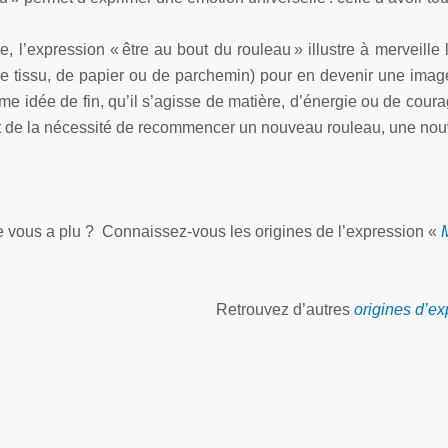
 l’expression « être au bout du rouleau » illustre à merveille la 
e tissu, de papier ou de parchemin) pour en devenir une image 
e idée de fin, qu’il s’agisse de matière, d’énergie ou de courag
et de la nécessité de recommencer un nouveau rouleau, une nou
le vous a plu ? Connaissez-
vous les origines de l’expression «
M
Retrouvez d’autres
origines d’ex