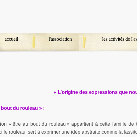
accueil
l'association
les activités de l'
« L’origine des expressions que no
 bout du rouleau » :
ion « être au bout du rouleau » appartient à cette famille de
ici le rouleau, sert à exprimer une idée abstraite comme la lassit