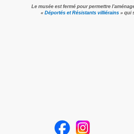
Le musée est fermé pour permettre l’aménag
«
Déportés et Résistants villiérains
» qui 