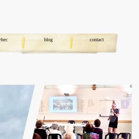
avhec
blog
contact