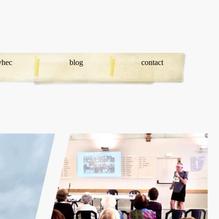
avhec
blog
contact