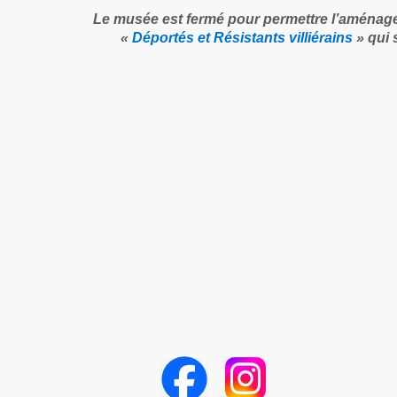
Le musée est fermé pour permettre l’aménag
«
Déportés et Résistants villiérains
» qui 